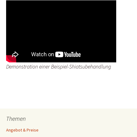
Demonstration einer Beispiel-Shiatsubehandlung
Themen
Angebot & Preise