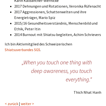
Karin Kalbantner-Wernicke
2017 Dehnungen und Rotationen, Veronika Rüfenacht
2017 Aggressionen, Schattenwelten und ihre
Energieträger, Mario Spiz
2015/16 Gesundheitsverständnis, Menschenbild und
Ethik, Peter Itin
2014 Burnout mit Shiatsu begleiten, Achim Schrievers
Ich bin Aktivmitglied des Schweizerischen
Shiatsuverbandes SGS
.
„When you touch one thing with
deep awareness, you touch
everything.“
Thich Nhat Hanh
< zurück
|
weiter >